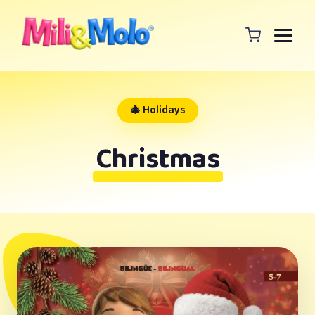
🎄 Holidays
Christmas