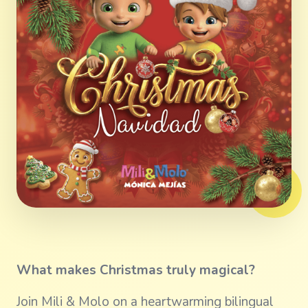
What makes Christmas truly magical?
Join Mili & Molo on a heartwarming bilingual