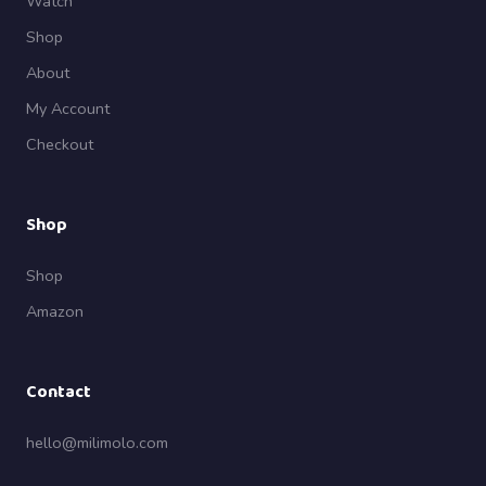
Watch
Shop
About
My Account
Checkout
Shop
Shop
Amazon
Contact
hello@milimolo.com