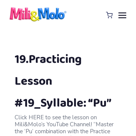
19.Practicing
Lesson
#19_Syllable: “Pu”
Click HERE to see the lesson on
Mili&Molo’s YouTube Channel! “Master
the ‘Pu’ combination with the Practice