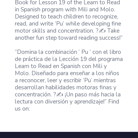
Book for Lesson 19 of the Learn to Read
in Spanish program with Mili and Molo.
Designed to teach children to recognize,
read, and write ‘Pu’ while developing fine
motor skills and concentration. ?✍️ Take
another fun step toward reading success!”
“Domina la combinación ‘ Pu ‘ con el libro
de práctica de la Lección 19 del programa
Learn to Read en Spanish con Mili y
Molo. Diseñado para enseñar a los niños
a reconocer, leer y escribir ‘Pu’ mientras
desarrollan habilidades motoras finas y
concentración. ?✍️ ¡Un paso más hacia la
lectura con diversión y aprendizaje!” Find
us on: