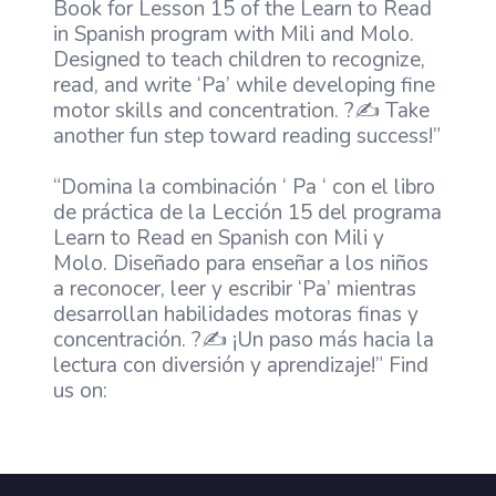
Book for Lesson 15 of the Learn to Read
in Spanish program with Mili and Molo.
Designed to teach children to recognize,
read, and write ‘Pa’ while developing fine
motor skills and concentration. ?✍️ Take
another fun step toward reading success!”
“Domina la combinación ‘ Pa ‘ con el libro
de práctica de la Lección 15 del programa
Learn to Read en Spanish con Mili y
Molo. Diseñado para enseñar a los niños
a reconocer, leer y escribir ‘Pa’ mientras
desarrollan habilidades motoras finas y
concentración. ?✍️ ¡Un paso más hacia la
lectura con diversión y aprendizaje!” Find
us on: