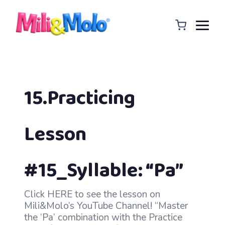
15.Practicing
Lesson
#15_Syllable: “Pa”
Click HERE to see the lesson on
Mili&Molo’s YouTube Channel! “Master
the ‘Pa’ combination with the Practice