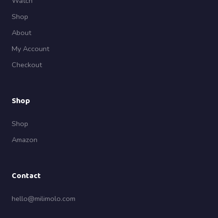
Watch
Shop
About
My Account
Checkout
Shop
Shop
Amazon
Contact
hello@milimolo.com