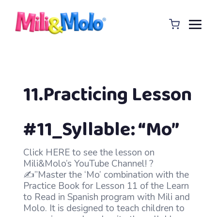
11.Practicing Lesson
#11_Syllable: “Mo”
Click HERE to see the lesson on
Mili&Molo’s YouTube Channel! ?
✍️”Master the ‘Mo’ combination with the
Practice Book for Lesson 11 of the Learn
to Read in Spanish program with Mili and
Molo. It is designed to teach children to